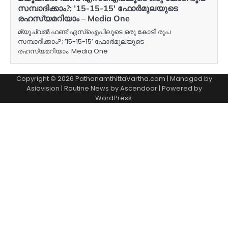
സമ്പാദിക്കാം?; ’15-15-15′ ഫോർമുലയുടെ
രഹസ്യമറിയാം – Media One
മ്യൂച്വൽ ഫണ്ട് എസ്‌ഐപിലൂടെ ഒരു കോടി രൂപ
സമ്പാദിക്കാം?; ’15-15-15′ ഫോർമുലയുടെ
രഹസ്യമറിയാം Media One
Copyright © 2026 PathanamthittaVartha.com | Managed by
Asiavision | Routine News by
Ascendoor
| Powered by
WordPress
.