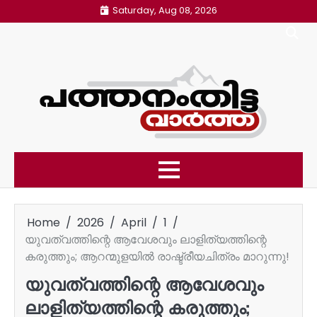
Skip
Saturday, Aug 08, 2026
to
content
Home
2026
April
1
യുവത്വത്തിന്റെ ആവേശവും ലാളിത്യത്തിന്റെ
കരുത്തും; ആറന്മുളയിൽ രാഷ്ട്രീയചിത്രം മാറുന്നു!
യുവത്വത്തിന്റെ ആവേശവും
ലാളിത്യത്തിന്റെ കരുത്തും;