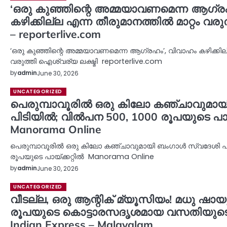
‘ഒരു കുഞ്ഞിന്റെ അമ്മയാവണമെന്ന ആഗ്ര
കഴിക്കില്ല എന്ന തീരുമാനത്തില്‍ മാറ്റം വര
– reporterlive.com
‘ഒരു കുഞ്ഞിന്റെ അമ്മയാവണമെന്ന ആഗ്രഹം’, വിവാഹം കഴിക്കില്ല 
വരുത്തി ഐശ്വര്യ ലക്ഷ്മി reporterlive.com
by
admin
June 30, 2026
UNCATEGORIZED
പെരുമ്പാവൂരിൽ ഒരു കിലോ കഞ്ചാവുമാ
പിടിയിൽ; വിൽപന 500, 1000 രൂപയുടെ പായ്
Manorama Online
പെരുമ്പാവൂരിൽ ഒരു കിലോ കഞ്ചാവുമായി ബംഗാൾ സ്വദേശി പി
രൂപയുടെ പായ്ക്കറ്റിൽ Manorama Online
by
admin
June 30, 2026
UNCATEGORIZED
വീടല്ല, ഒരു ആന്റിക് മ്യൂസിയം! മധു ഷാ
രൂപയുടെ കൊട്ടാരസദൃശമായ വസതിയുടെ
Indian Express – Malayalam