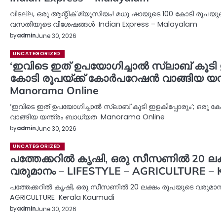
വീടല്ല, ഒരു ആന്റിക് മ്യൂസിയം! മധു ഷായുടെ 100 കോടി രൂപ
വസതിയുടെ വിശേഷങ്ങൾ Indian Express – Malayalam
by
admin
June 30, 2026
UNCATEGORIZED
‘ഇവിടെ ഇത് ഉപയോഗിച്ചാൽ സ്ലാബ് കൂടി ഇ
കോടി രൂപയ്ക്ക് കോർപറേഷൻ വാങ്ങിയ യന
Manorama Online
‘ഇവിടെ ഇത് ഉപയോഗിച്ചാൽ സ്ലാബ് കൂടി ഇളകിപ്പോരും’; ഒരു 
വാങ്ങിയ യന്ത്രം ബാധ്യത Manorama Online
by
admin
June 30, 2026
UNCATEGORIZED
പത്തേക്കറിൽ കൃഷി,​ ഒരു സീസണിൽ 20 ലക
വരുമാനം – LIFESTYLE – AGRICULTURE – 
പത്തേക്കറിൽ കൃഷി,​ ഒരു സീസണിൽ 20 ലക്ഷം രൂപയുടെ വരുമാനം
AGRICULTURE Kerala Kaumudi
by
admin
June 30, 2026