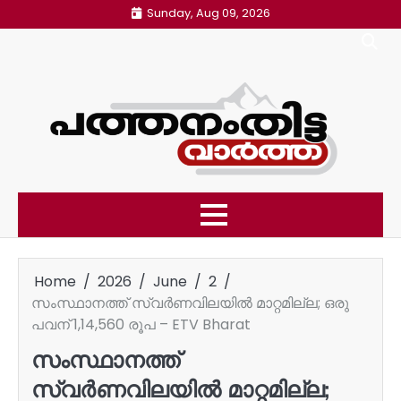
Skip
Sunday, Aug 09, 2026
to
content
Home
2026
June
2
സംസ്ഥാനത്ത് സ്വർണവിലയിൽ മാറ്റമില്ല; ഒരു
പവന് 1,14,560 രൂപ – ETV Bharat
സംസ്ഥാനത്ത്
സ്വർണവിലയിൽ മാറ്റമില്ല;