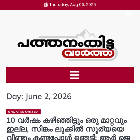
Skip
Thursday, Aug 06, 2026
to
content
Day:
June 2, 2026
UNCATEGORIZED
10 വർഷം കഴിഞ്ഞിട്ടും ഒരു മാറ്റവും
ഇല്ല, സിങ്കം ലുക്കിൽ സൂര്യയെ
വീണ്ടും കണ്ടപ്പോൾ ഞെട്ടി; ആർ ജെ