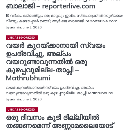
ബാലാജി – reporterlive.com
10 വർഷം കഴിഞ്ഞിട്ടും ഒരു മാറ്റവും ഇല്ല, സിങ്കം ലുക്കിൽ സൂര്യയെ
വീണ്ടും കണ്ടപ്പോൾ ഞെട്ടി; ആർ ജെ ബാലാജി reporterlive.com
by
admin
June 2, 2026
UNCATEGORIZED
വയർ കുറയ്ക്കാനായി സ്വയം
ഉപദ്രവിച്ചു, അല്പം
വയറുണ്ടാവുന്നതിൽ ഒരു
കുഴപ്പവുമില്ല-താപ്സി –
Mathrubhumi
വയർ കുറയ്ക്കാനായി സ്വയം ഉപദ്രവിച്ചു, അല്പം
വയറുണ്ടാവുന്നതിൽ ഒരു കുഴപ്പവുമില്ല-താപ്സി Mathrubhumi
by
admin
June 2, 2026
UNCATEGORIZED
ഒരു ദിവസം കൂടി ദില്ലിയിൽ
തങ്ങണമെന്ന് അണ്ണാമലൈയോട്