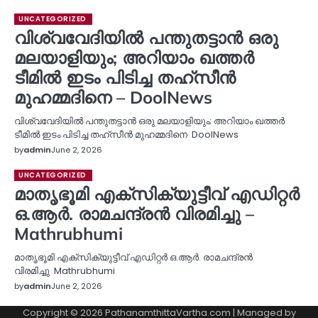
UNCATEGORIZED
വിശ്വവേദിയില്‍ പന്തുതട്ടാന്‍ ഒരു
മലയാളിയും; അറിയാം ഖത്തര്‍
ടീമില്‍ ഇടം പിടിച്ച തഹ്സീന്‍
മുഹമ്മദിനെ – DoolNews
വിശ്വവേദിയില്‍ പന്തുതട്ടാന്‍ ഒരു മലയാളിയും; അറിയാം ഖത്തര്‍
ടീമില്‍ ഇടം പിടിച്ച തഹ്സീന്‍ മുഹമ്മദിനെ DoolNews
by
admin
June 2, 2026
UNCATEGORIZED
മാതൃഭൂമി എക്‌സിക്യുട്ടീവ് എഡിറ്റർ
ഒ.ആർ. രാമചന്ദ്രൻ വിരമിച്ചു –
Mathrubhumi
മാതൃഭൂമി എക്‌സിക്യുട്ടീവ് എഡിറ്റർ ഒ.ആർ. രാമചന്ദ്രൻ
വിരമിച്ചു Mathrubhumi
by
admin
June 2, 2026
Copyright © 2026 PathanamthittaVartha.com | Managed by