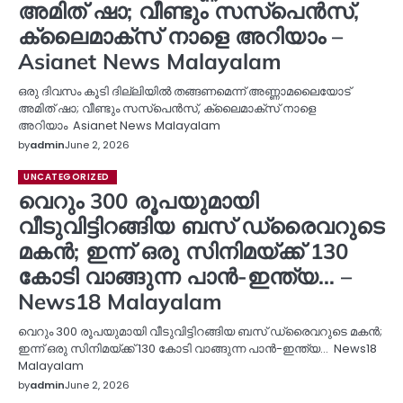
അമിത് ഷാ; വീണ്ടും സസ്പെൻസ്,
ക്ലൈമാക്സ് നാളെ അറിയാം –
Asianet News Malayalam
ഒരു ദിവസം കൂടി ദില്ലിയിൽ തങ്ങണമെന്ന് അണ്ണാമലൈയോട്
അമിത് ഷാ; വീണ്ടും സസ്പെൻസ്, ക്ലൈമാക്സ് നാളെ
അറിയാം Asianet News Malayalam
by
admin
June 2, 2026
UNCATEGORIZED
വെറും 300 രൂപയുമായി
വീടുവിട്ടിറങ്ങിയ ബസ് ഡ്രൈവറുടെ
മകൻ; ഇന്ന് ഒരു സിനിമയ്ക്ക് 130
കോടി വാങ്ങുന്ന പാൻ-ഇന്ത്യ… –
News18 Malayalam
വെറും 300 രൂപയുമായി വീടുവിട്ടിറങ്ങിയ ബസ് ഡ്രൈവറുടെ മകൻ;
ഇന്ന് ഒരു സിനിമയ്ക്ക് 130 കോടി വാങ്ങുന്ന പാൻ-ഇന്ത്യ… News18
Malayalam
by
admin
June 2, 2026