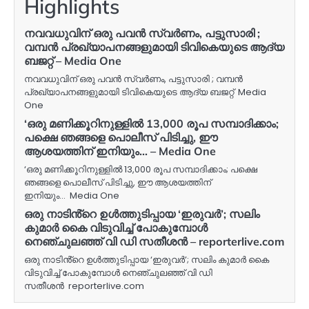
Highlights
നവവധുവിന് ഒരു പവന്‍ സ്വര്‍ണം, പട്ടുസാരി ;
വമ്പന്‍ പ്രഖ്യാപനങ്ങളുമായി ടിവികെയുടെ ആദ്യ
ബജറ്റ് – Media One
നവവധുവിന് ഒരു പവന്‍ സ്വര്‍ണം, പട്ടുസാരി ; വമ്പന്‍
പ്രഖ്യാപനങ്ങളുമായി ടിവികെയുടെ ആദ്യ ബജറ്റ് Media
One
‘ഒരു മണിക്കൂറിനുള്ളിൽ 13,000 രൂപ സമ്പാദിക്കാം;
പക്ഷെ ഞങ്ങളെ പൊലീസ് പിടിച്ചു, ഈ
ആശയത്തിന് ഇനിയും… – Media One
‘ഒരു മണിക്കൂറിനുള്ളിൽ 13,000 രൂപ സമ്പാദിക്കാം; പക്ഷെ
ഞങ്ങളെ പൊലീസ് പിടിച്ചു, ഈ ആശയത്തിന്
ഇനിയും… Media One
ഒരു നാടിൻ്റെ ഉൾത്തുടിപ്പായ ‘ഇരുവർ’; സലിം
കുമാർ കൈ വിടുവിച്ച് പോകുമ്പോൾ
നെഞ്ചുലഞ്ഞ് വി ഡി സതീശൻ – reporterlive.com
ഒരു നാടിൻ്റെ ഉൾത്തുടിപ്പായ ‘ഇരുവർ’; സലിം കുമാർ കൈ
വിടുവിച്ച് പോകുമ്പോൾ നെഞ്ചുലഞ്ഞ് വി ഡി
സതീശൻ reporterlive.com