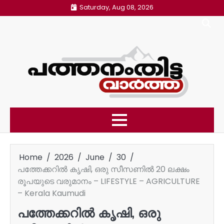
Skip
Saturday, Aug 08, 2026
to
content
Home
2026
June
30
പത്തേക്കറിൽ കൃഷി,​ ഒരു സീസണിൽ 20 ലക്ഷം
രൂപയുടെ വരുമാനം – LIFESTYLE – AGRICULTURE
– Kerala Kaumudi
പത്തേക്കറിൽ കൃഷി,​ ഒരു