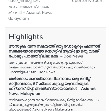
ഞെരുങ്ങിപ്പോയി’;
reporterlive.com
ലജ്ജാകരമെന്ന് പി കെ
ശ്രീമതി – Asianet News
Malayalam
Highlights
അസുഖം വന്ന സമയത്ത് ഒരു ഡോക്ടറും എന്നോട്
സങ്കടത്തോടെയോ നെഗറ്റീവ് ആയിട്ടോ ഒരു വാക്ക്
പോലും പറഞ്ഞിട്ടില്ല: മമ്മ.. – DoolNews
അസുഖം വന്ന സമയത്ത് ഒരു ഡോക്ടറും എന്നോട്
സങ്കടത്തോടെയോ നെഗറ്റീവ് ആയിട്ടോ ഒരു വാക്ക് പോലും
പറഞ്ഞിട്ടില്ല: മമ്മ.. DoolNews
ശരീരഭാരം കുറയ്ക്കാൻ ദിവസവും ഒരു മിനിറ്റ്
മാറ്റിവെക്കാം, 67 കിലോ കുറച്ച യുവതിയുടെ
ഫിറ്റ്‌നസ് ടിപ്സ്, അഞ്ച് വ്യായാമങ്ങൾ – Asianet
News Malayalam
ശരീരഭാരം കുറയ്ക്കാൻ ദിവസവും ഒരു മിനിറ്റ് മാറ്റിവെക്കാം, 67
കിലോ കുറച്ച യുവതിയുടെ ഫിറ്റ്‌നസ് ടിപ്സ്, അഞ്ച്
വ്യായാമങ്ങൾ Asianet News Malayalam