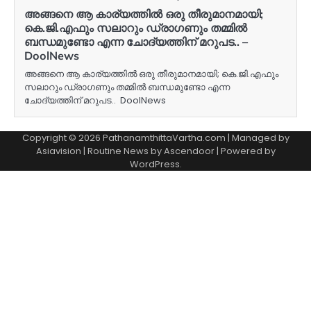
അങ്ങനെ ആ കാര്യത്തില്‍ ഒരു തീരുമാനമായി;
കെ.ജി.എഫും സലാറും ഡ്രാഗണും തമ്മില്‍
ബന്ധമുണ്ടോ എന്ന ചോദ്യത്തിന് മറുപട.. –
DoolNews
അങ്ങനെ ആ കാര്യത്തില്‍ ഒരു തീരുമാനമായി; കെ.ജി.എഫും
സലാറും ഡ്രാഗണും തമ്മില്‍ ബന്ധമുണ്ടോ എന്ന
ചോദ്യത്തിന് മറുപട.. DoolNews
Copyright © 2026 PathanamthittaVartha.com | Managed by
Asiavision | Routine News by
Ascendoor
| Powered by
WordPress
.