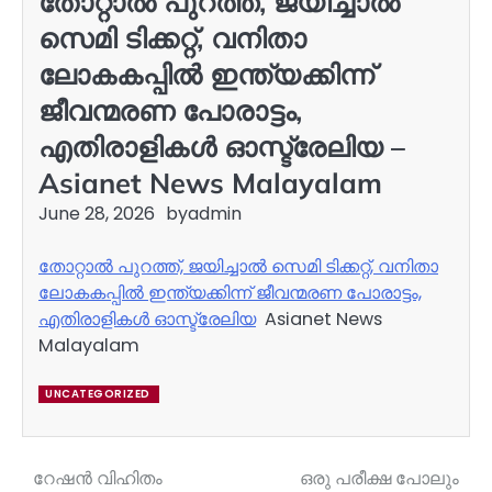
തോറ്റാല്‍ പുറത്ത്, ജയിച്ചാല്‍
സെമി ടിക്കറ്റ്, വനിതാ
ലോകകപ്പിൽ ഇന്ത്യക്കിന്ന്
ജീവന്മരണ പോരാട്ടം,
എതിരാളികള്‍ ഓസ്ട്രേലിയ –
Asianet News Malayalam
June 28, 2026
by
admin
തോറ്റാല്‍ പുറത്ത്, ജയിച്ചാല്‍ സെമി ടിക്കറ്റ്, വനിതാ
ലോകകപ്പിൽ ഇന്ത്യക്കിന്ന് ജീവന്മരണ പോരാട്ടം,
എതിരാളികള്‍ ഓസ്ട്രേലിയ
Asianet News
Malayalam
UNCATEGORIZED
റേഷൻ വിഹിതം
ഒരു പരീക്ഷ പോലും
Post