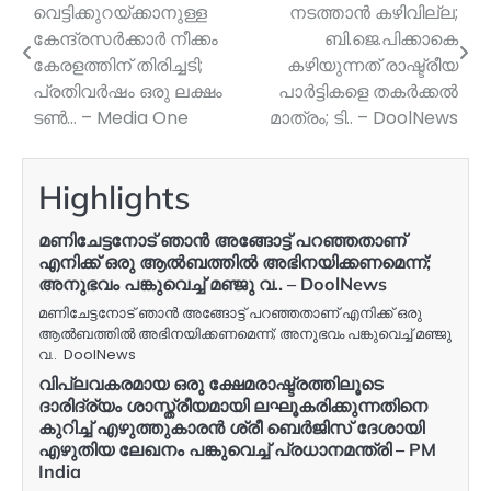
വെട്ടിക്കുറയ്ക്കാനുള്ള
നടത്താന്‍ കഴിവില്ല;
navigation
കേന്ദ്രസർക്കാർ നീക്കം
ബി.ജെ.പിക്കാകെ
കേരളത്തിന് തിരിച്ചടി;
കഴിയുന്നത് രാഷ്ട്രീയ
പ്രതിവർഷം ഒരു ലക്ഷം
പാര്‍ട്ടികളെ തകര്‍ക്കല്‍
ടൺ… – Media One
മാത്രം; ടി.. – DoolNews
Highlights
മണിചേട്ടനോട് ഞാന്‍ അങ്ങോട്ട് പറഞ്ഞതാണ്
എനിക്ക് ഒരു ആല്‍ബത്തില്‍ അഭിനയിക്കണമെന്ന്;
അനുഭവം പങ്കുവെച്ച് മഞ്ജു വ.. – DoolNews
മണിചേട്ടനോട് ഞാന്‍ അങ്ങോട്ട് പറഞ്ഞതാണ് എനിക്ക് ഒരു
ആല്‍ബത്തില്‍ അഭിനയിക്കണമെന്ന്; അനുഭവം പങ്കുവെച്ച് മഞ്ജു
വ.. DoolNews
വിപ്ലവകരമായ ഒരു ക്ഷേമരാഷ്ട്രത്തിലൂടെ
ദാരിദ്ര്യം ശാസ്ത്രീയമായി ലഘൂകരിക്കുന്നതിനെ
കുറിച്ച് എഴുത്തുകാരൻ ശ്രീ ബെർജിസ് ദേശായി
എഴുതിയ ലേഖനം പങ്കുവെച്ച് പ്രധാനമന്ത്രി – PM
India