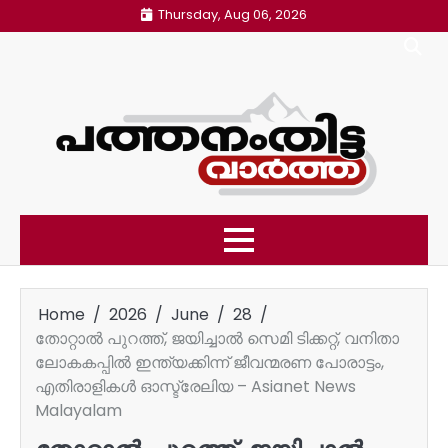
Skip
Thursday, Aug 06, 2026
to
content
Home
2026
June
28
തോറ്റാല്‍ പുറത്ത്, ജയിച്ചാല്‍ സെമി ടിക്കറ്റ്, വനിതാ
ലോകകപ്പിൽ ഇന്ത്യക്കിന്ന് ജീവന്മരണ പോരാട്ടം,
എതിരാളികള്‍ ഓസ്ട്രേലിയ – Asianet News
Malayalam