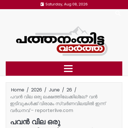
Skip
Saturday, Aug 08, 2026
to
content
Home
2026
June
26
പവന്‍ വില ഒരു ലക്ഷത്തിലേക്കില്ലേ? വന്‍
ഇടിവുകള്‍ക്ക് വിരാമം സ്വർണവിലയില്‍ ഇന്ന്
വർധനവ് – reporterlive.com
പവന്‍ വില ഒരു