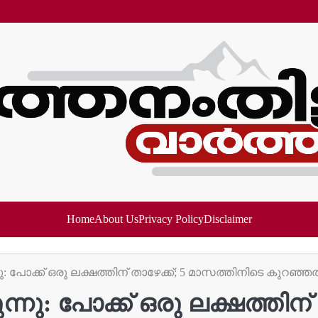
Home
About Us
Privacy Policy
Disclaimer
 പോക്ക് ഒരു ലക്ഷത്തിന് താഴേക്ക്; 5 മാസത്തിനിടെ കുറഞ്ഞത് 
നു: പോക്ക് ഒരു ലക്ഷത്തിന് 