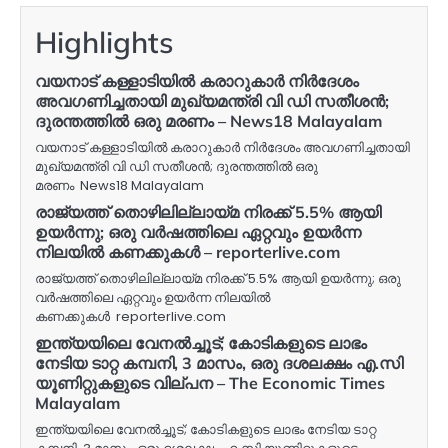
Highlights
വയനാട് കള്ളാടിയിൽ കരാറുകാർ നിർദേശം
അവഗണിച്ചതായി മുഖ്യമന്ത്രി വി ഡി സതീശൻ;
ദുരന്തത്തിൽ ഒരു മരണം – News18 Malayalam
വയനാട് കള്ളാടിയിൽ കരാറുകാർ നിർദേശം അവഗണിച്ചതായി
മുഖ്യമന്ത്രി വി ഡി സതീശൻ; ദുരന്തത്തിൽ ഒരു
മരണം News18 Malayalam
രാജ്യത്ത് തൊഴിലില്ലായ്മ നിരക്ക് 5.5% ആയി
ഉയർന്നു; ഒരു വർഷത്തിലെ ഏറ്റവും ഉയർന്ന
നിലയിൽ കണക്കുകൾ – reporterlive.com
രാജ്യത്ത് തൊഴിലില്ലായ്മ നിരക്ക് 5.5% ആയി ഉയർന്നു; ഒരു
വർഷത്തിലെ ഏറ്റവും ഉയർന്ന നിലയിൽ
കണക്കുകൾ reporterlive.com
ഇന്ത്യയിലെ വേനൽച്ചൂട്; കോടികളുടെ ലാഭം
നേടിയ ടാറ്റ കമ്പനി, 3 മാസം, ഒരു ദശലക്ഷം എ.സി
യൂണിറ്റുകളുടെ വില്പന – The Economic Times
Malayalam
ഇന്ത്യയിലെ വേനൽച്ചൂട്; കോടികളുടെ ലാഭം നേടിയ ടാറ്റ