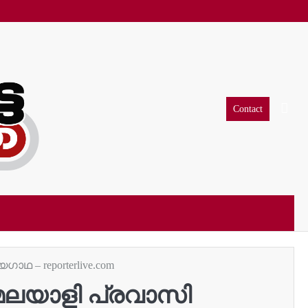
Contact
ാഥ – reporterlive.com
ു മലയാളി പ്രവാസി