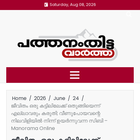
Skip
Saturday, Aug 08, 2026
to
content
Home
2026
June
24
ജീവിതം ഒരു കട്ടിലിലേക്ക് ഒതുങ്ങിയെന്ന്
എല്ലാവരും കരുതി; വീണുപോയവന്റെ
നിലവിളിയിൽ നിന്ന് ഉയർന്നുവന്ന സിബി –
Manorama Online