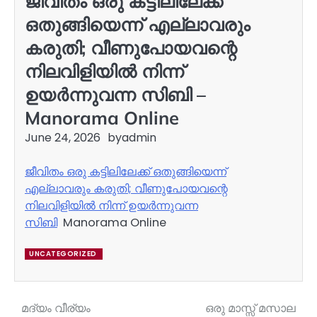
ജീവിതം ഒരു കട്ടിലിലേക്ക്
ഒതുങ്ങിയെന്ന് എല്ലാവരും
കരുതി; വീണുപോയവന്റെ
നിലവിളിയിൽ നിന്ന്
ഉയർന്നുവന്ന സിബി –
Manorama Online
June 24, 2026
by
admin
ജീവിതം ഒരു കട്ടിലിലേക്ക് ഒതുങ്ങിയെന്ന്
എല്ലാവരും കരുതി; വീണുപോയവന്റെ
നിലവിളിയിൽ നിന്ന് ഉയർന്നുവന്ന
സിബി
Manorama Online
UNCATEGORIZED
മദ്യം വീര്യം
ഒരു മാസ്സ് മസാല
Post