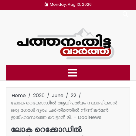
Skip
Monday, Aug 10, 2026
to
content
Home
2026
June
22
ലോക റെക്കോഡില്‍ ആധിപത്യം സ്ഥാപിക്കാന്‍
ഒരു ഗോള്‍ ദൂരം; ചരിത്രത്തില്‍ നിന്ന് ജര്‍മന്‍
ഇതിഹാസത്തെ വെട്ടാന്‍ മി.. – DoolNews
ലോക റെക്കോഡില്‍