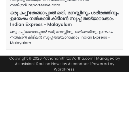
സതീശൻ reporterlive.com
ഒരു കപ്പ് തേങ്ങാപ്പാൽ മതി, മനസ്സിനും ശരീരത്തിനും
ഉന്മേഷം നൽകാൻ കിടിലൻ സൂപ്പ് തയ്യാറാക്കാം –
Indian Express – Malayalam
ഒരു കപ്പ് തേങ്ങാപ്പാൽ മതി, മനസ്സിനും ശരീരത്തിനും ഉന്മേഷം
നൽകാൻ കിടിലൻ സൂപ്പ് തയ്യാറാക്കാം Indian Express –
Malayalam
Copyright © 2026 PathanamthittaVartha.com | Managed by
Asiavision | Routine News by
Ascendoor
| Powered by
WordPress
.