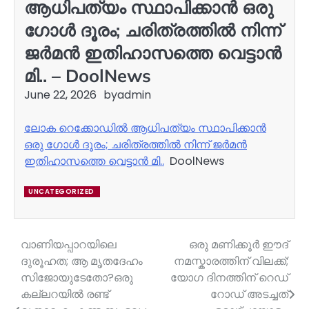
ആധിപത്യം സ്ഥാപിക്കാന്‍ ഒരു
ഗോള്‍ ദൂരം; ചരിത്രത്തില്‍ നിന്ന്
ജര്‍മന്‍ ഇതിഹാസത്തെ വെട്ടാന്‍
മി.. – DoolNews
June 22, 2026
by
admin
ലോക റെക്കോഡില്‍ ആധിപത്യം സ്ഥാപിക്കാന്‍
ഒരു ഗോള്‍ ദൂരം; ചരിത്രത്തില്‍ നിന്ന് ജര്‍മന്‍
ഇതിഹാസത്തെ വെട്ടാന്‍ മി..
DoolNews
UNCATEGORIZED
വാണിയപ്പാറയിലെ
ഒരു മണിക്കൂർ ഈദ്
Post
ദുരൂഹത; ആ മൃതദേഹം
നമസ്കാരത്തിന് വിലക്ക്;
navigation
സിജോയുടേതോ?ഒരു
യോഗ ദിനത്തിന് റെഡ്
കല്ലറയിൽ രണ്ട്
റോഡ് അടച്ചത്