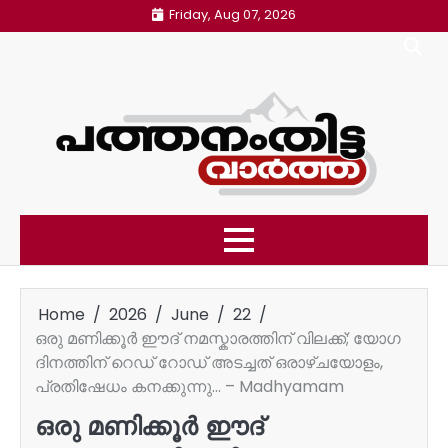
Skip
Friday, Aug 07, 2026
to
content
Home
2026
June
22
ഒരു മണിക്കൂർ ഈദ് നമസ്കാരത്തിന് വിലക്ക്; യോഗ
ദിനത്തിന് റെഡ് റോഡ് അടച്ചത് ഒരാഴ്ചയോളം,
പ്രതിഷേധം കനക്കുന്നു… – Madhyamam
ഒരു മണിക്കൂർ ഈദ്