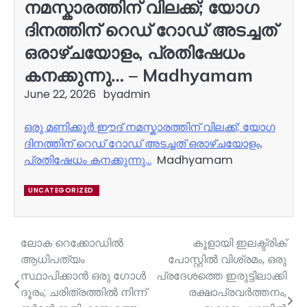
നമസ്കാരത്തിന് വിലക്ക്; യോഗ
ദിനത്തിന് റെഡ് റോഡ് അടച്ചത്
ഒരാഴ്ചയോളം, പ്രതിഷേധം
കനക്കുന്നു… – Madhyamam
June 22, 2026
by
admin
ഒരു മണിക്കൂർ ഈദ് നമസ്കാരത്തിന് വിലക്ക്; യോഗ
ദിനത്തിന് റെഡ് റോഡ് അടച്ചത് ഒരാഴ്ചയോളം,
പ്രതിഷേധം കനക്കുന്നു…
Madhyamam
UNCATEGORIZED
ലോക റെക്കോഡില്‍
കൂളായി ഇലക്ട്രിക്
Post
ആധിപത്യം
പോസ്റ്റിൽ വിശ്രമം, ഒരു
navigation
സ്ഥാപിക്കാന്‍ ഒരു ഗോള്‍
പ്രദേശത്തെ ഇരുട്ടിലാക്കി
ദൂരം; ചരിത്രത്തില്‍ നിന്ന്
രക്ഷാപ്രവർത്തനം,