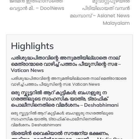
ജര്‍മന്‍ ഇതിഹാസത്തെ
മൂവാറ്റുപുഴയിൽ
വെട്ടാന്‍ മി.. – DoolNews
പിടിയിലായത് വമ്പൻ
മലമ്പാമ്പ് – Asianet News
Malayalam
Highlights
പരിശുദ്ധപിതാവിന്റെ അനുമതിയില്ലാതെ നാല്
മെത്രാന്മാരെ വാഴിച്ച് പത്താം പീയൂസിന്റെ സഭ –
Vatican News
പരിശുദ്ധപിതാവിന്റെ അനുമതിയില്ലാതെ നാല് മെത്രാന്മാരെ
വാഴിച്ച് പത്താം പീയൂസിന്റെ സഭ Vatican News
ഒരു സ്കൂട്ടറിൽ ആറ് കുട്ടികൾ; ബം​ഗളൂരു ന​
ഗരത്തിലൂടെ സാഹസിക യാത്ര, ട്രാഫിക്
പൊലീസിനെതിരെ വിമര്‍ശനം – Deshabhimani
ഒരു സ്കൂട്ടറിൽ ആറ് കുട്ടികൾ; ബം​ഗളൂരു ന​ഗരത്തിലൂടെ
സാഹസിക യാത്ര, ട്രാഫിക് പൊലീസിനെതിരെ
വിമര്‍ശനം Deshabhimani
ട്രെയിൻ വൈകിയാൽ സൗജന്യ ഭക്ഷണം,