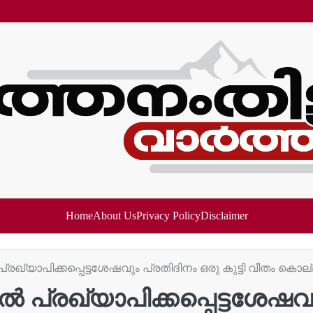
Home
About Us
Privacy Policy
Disclaimer
്യാപിക്കപ്പെട്ടശേഷവും പ്രതിദിനം ഒരു കുട്ടി വീതം കൊല്ലപ
്രഖ്യാപിക്കപ്പെട്ടശേഷവും 