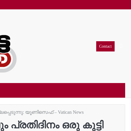
Contact
്പെടുന്നു: യൂണിസെഫ് – Vatican News
പ്രതിദിനം ഒരു കുട്ടി