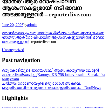
യാത്ര’:ആര്‍ റോഷിപാലിന്
ആശംസകളുമായി നടി ഭാവന
അടക്കമുള്ളവര്‍ – reporterlive.com
June 20, 2026
by
admin
അവള്‍ക്കൊപ്പം ഒരു മാധ്യമപ്രര്‍ത്തകന്‍റെ അന്വേഷണ
യാത്ര’:ആര്‍ റോഷിപാലിന് ആശംസകളുമായി നടി ഭാവന
അടക്കമുള്ളവര്‍
reporterlive.com
Uncategorized
Post navigation
ഒരു കോടിയുടെ ഭാഗ്യശാലി ആര്?, കാരുണ്യ ലോട്ടറി
ഫലം പ്രഖ്യാപിച്ചു|Karunya KR 758 lottery result – Samakalika
Malayalam
ചരിത്രം റോണോയുടെ ഒരു ഗോൾ അകലെ;
ഐതിഹാസിക നേട്ടത്തിനരികെ ഇതിഹാസം – DoolNews
Highlights