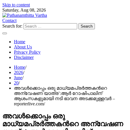
Skip to content
Saturday, Aug 08, 2026
Contact
Search for:
Home
About Us
Privacy Policy
Disclaimer
Home
2026
June
20
അവള്‍ക്കൊപ്പം ഒരു മാധ്യമപ്രര്‍ത്തകന്‍റെ
അന്വേഷണ യാത്ര’:ആര്‍ റോഷിപാലിന്
ആശംസകളുമായി നടി ഭാവന അടക്കമുള്ളവര്‍ –
reporterlive.com
അവള്‍ക്കൊപ്പം ഒരു
മാധ്യമപ്രര്‍ത്തകന്‍റെ അന്വേഷണ