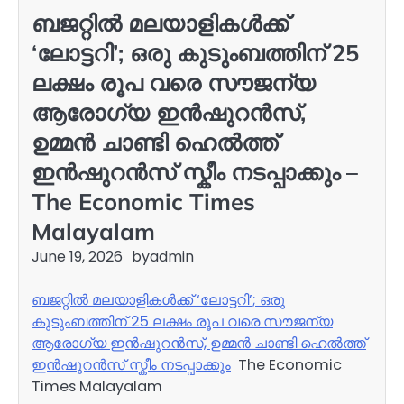
ബജറ്റിൽ മലയാളികൾക്ക്
‘ലോട്ടറി’; ഒരു കുടുംബത്തിന് 25
ലക്ഷം രൂപ വരെ സൗജന്യ
ആരോഗ്യ ഇൻഷുറൻസ്,
ഉമ്മൻ ചാണ്ടി ഹെൽത്ത്
ഇൻഷുറൻസ് സ്കീം നടപ്പാക്കും –
The Economic Times
Malayalam
June 19, 2026
by
admin
ബജറ്റിൽ മലയാളികൾക്ക് ‘ലോട്ടറി’; ഒരു
കുടുംബത്തിന് 25 ലക്ഷം രൂപ വരെ സൗജന്യ
ആരോഗ്യ ഇൻഷുറൻസ്, ഉമ്മൻ ചാണ്ടി ഹെൽത്ത്
ഇൻഷുറൻസ് സ്കീം നടപ്പാക്കും
The Economic
Times Malayalam