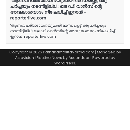
‘ആണവ പരിശോധനയുമായി ബന്ധപ്പെട്ട് ഒരു
ചര്‍ച്ചയും നടന്നിട്ടില്ല’; ജെ ഡി വാന്‍സിന്റെ
അവകാശവാദം നിഷേധിച്ച് ഇറാന്‍ –
reporterlive.com
‘ആണവ പരിശോധനയുമായി ബന്ധപ്പെട്ട് ഒരു ചര്‍ച്ചയും
നടന്നിട്ടില്ല’; ജെ ഡി വാന്‍സിന്റെ അവകാശവാദം നിഷേധിച്ച്
ഇറാന്‍ reporterlive.com
Copyright © 2026 PathanamthittaVartha.com | Managed by
Asiavision | Routine News by
Ascendoor
| Powered by
WordPress
.