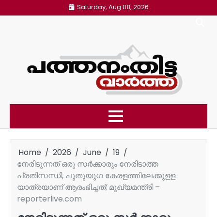
Skip
Saturday, Aug 08, 2026
to
content
Home
2026
June
19
നേരിടുന്നത് ഒരു സർക്കാരും നേരിടാത്ത
പ്രതിസന്ധി, പുതുയുഗ കേരളത്തിലേക്കുളള
യാത്രയാണ് ആരംഭിച്ചത്; മുഖ്യമന്ത്രി –
reporterlive.com