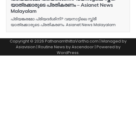
യാത്രക്കാരുടെ പ്രതികരണം – Asianet News
Malayalam
പ്രിയങ്കരമോ പ്രിയദർശിനി? വയനാട്ടിലെ സ്ത്രീ
യാത്രക്കാരുടെ പ്രതികരണം Asianet News Malayalam
Copyright © 2026 PathanamthittaVartha.com | Managed by
Asiavision | Routine News by
Ascendoor
| Powered by
WordPress
.