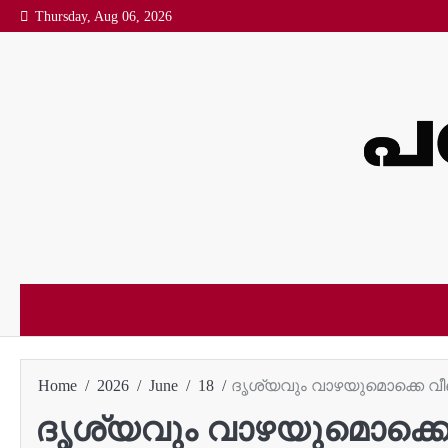
Skip
Thursday, Aug 06, 2026
to
content
Home
2026
June
18
ദൃശ്യവും വാഴയുമൊക്കെ വീണു
ദൃശ്യവും വാഴയുമൊക്കെ വ