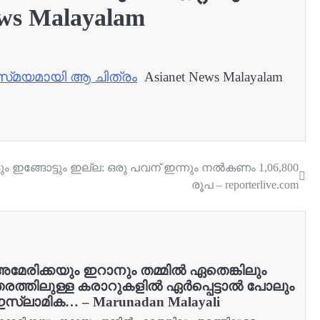
ws Malayalam
ിസ്‍മയമായി ആ ചിത്രം
Asianet News Malayalam
 ഇങ്ങോട്ടും ഇല്ല: ഒരു പവന് ഇന്നും നല്‍കണം 1,06,800
രൂപ – reporterlive.com
മേരിക്കയും ഇറാനും തമ്മില്‍ ഏതെങ്കിലും
രത്തിലുള്ള കരാറുകളില്‍ ഏര്‍പ്പെട്ടാല്‍ പോലും
സ്ലാമിക… – Marunadan Malayali