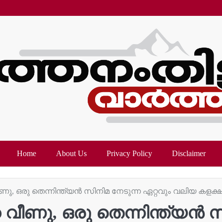
Home
About Us
Privacy Policy
Disclaimer
, ഒരു തെന്നിന്ത്യൻ സിനിമ നേടുന്ന ഏറ്റവും വലിയ കളക്ഷൻ,
ീണു, ഒരു തെന്നിന്ത്യൻ സി