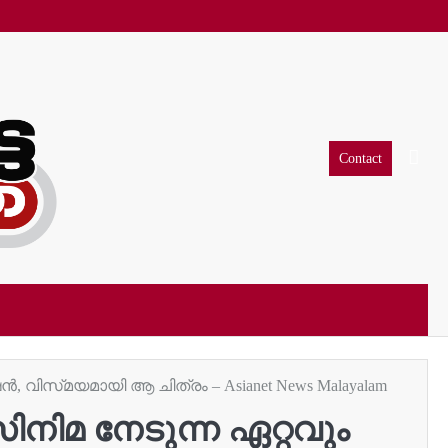
Contact
 വിസ്‍മയമായി ആ ചിത്രം – Asianet News Malayalam
നിമ നേടുന്ന ഏറ്റവും