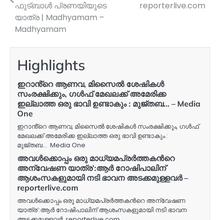
ഫുട്ബാൾ പ്രണയിയുടെ
reporterlive.com
യാത്ര | Madhyamam –
Madhyamam
Highlights
ഇറാൻ്റെ ആണവ, മിസൈല്‍ ശേഷികള്‍
സംരക്ഷിക്കും, ഗള്‍ഫ് മേഖലക്ക് അമേരിക്ക
ഇല്ലാത്ത ഒരു ഭാവി ഉണ്ടാകും : മുജ്തബ… – Media
One
ഇറാൻ്റെ ആണവ, മിസൈല്‍ ശേഷികള്‍ സംരക്ഷിക്കും, ഗള്‍ഫ്
മേഖലക്ക് അമേരിക്ക ഇല്ലാത്ത ഒരു ഭാവി ഉണ്ടാകും :
മുജ്തബ… Media One
അവള്‍ക്കൊപ്പം ഒരു മാധ്യമപ്രര്‍ത്തകന്‍റെ
അന്വേഷണ യാത്ര’:ആര്‍ റോഷിപാലിന്
ആശംസകളുമായി നടി ഭാവന അടക്കമുള്ളവര്‍ –
reporterlive.com
അവള്‍ക്കൊപ്പം ഒരു മാധ്യമപ്രര്‍ത്തകന്‍റെ അന്വേഷണ
യാത്ര’:ആര്‍ റോഷിപാലിന് ആശംസകളുമായി നടി ഭാവന
അടക്കമുള്ളവര്‍ reporterlive.com