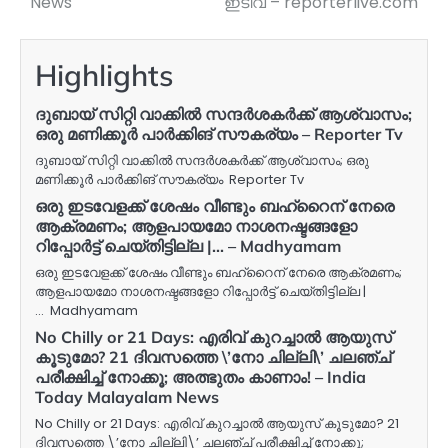
News
ഇടിവ് – reporterlive.com
Highlights
ദുബായ് സിറ്റി വാക്കില്‍ സന്ദര്‍ശകര്‍ക്ക് ആശ്വാസം;
ഒരു മണിക്കൂര്‍ പാര്‍ക്കിങ് സൗകര്യം – Reporter Tv
ദുബായ് സിറ്റി വാക്കില്‍ സന്ദര്‍ശകര്‍ക്ക് ആശ്വാസം; ഒരു
മണിക്കൂര്‍ പാര്‍ക്കിങ് സൗകര്യം Reporter Tv
ഒരു ഇടവേളക്ക് ശേഷം വീണ്ടും ബഹ്റൈന് നേരെ
ആക്രമണം; ആളപായമോ നാശനഷ്ടങ്ങളോ
റിപ്പോർട്ട് ചെയ്തിട്ടില്ല |… – Madhyamam
ഒരു ഇടവേളക്ക് ശേഷം വീണ്ടും ബഹ്റൈന് നേരെ ആക്രമണം;
ആളപായമോ നാശനഷ്ടങ്ങളോ റിപ്പോർട്ട് ചെയ്തിട്ടില്ല |
… Madhyamam
No Chilly or 21 Days: എരിവ് കുറച്ചാൽ ആയുസ്
കൂടുമോ? 21 ദിവസത്തെ \’നോ ചില്ലി\’ ചലഞ്ച്
പരീക്ഷിച്ച് നോക്കൂ; അത്ഭുതം കാണാം! – India
Today Malayalam News
No Chilly or 21 Days: എരിവ് കുറച്ചാൽ ആയുസ് കൂടുമോ? 21
ദിവസത്തെ \’നോ ചില്ലി\’ ചലഞ്ച് പരീക്ഷിച്ച് നോക്കൂ;