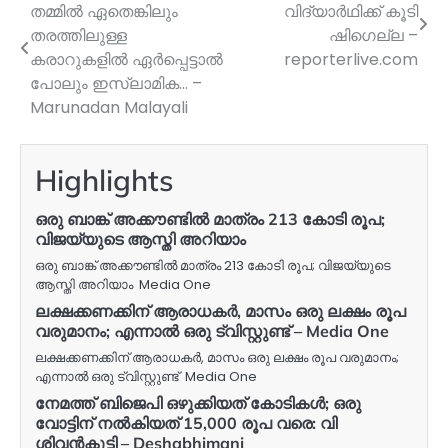
തമ്മില്‍ ഏതെങ്കിലും
വിദ്യാര്‍ഥിക്ക് കൂടി
navigation
തരത്തിലുള്ള
ഷിഗെല്ല –
കരാറുകളില്‍ ഏര്‍പ്പെട്ടാല്‍
reporterlive.com
പോലും ഇസ്ലാമിക… –
Marunadan Malayali
Highlights
ഒരു ബാങ്ക് അക്കൗണ്ടില്‍ മാത്രം 213 കോടി രൂപ;
വിജയ്‌യുടെ ആസ്തി അറിയാം
ഒരു ബാങ്ക് അക്കൗണ്ടില്‍ മാത്രം 213 കോടി രൂപ; വിജയ്‌യുടെ
ആസ്തി അറിയാം Media One
ലക്ഷക്കണക്കിന് ആരാധകർ, മാസം ഒരു ലക്ഷം രൂപ
വരുമാനം; എന്നാൽ ഒരു ട്വിസ്റ്റുണ്ട് – Media One
ലക്ഷക്കണക്കിന് ആരാധകർ, മാസം ഒരു ലക്ഷം രൂപ വരുമാനം;
എന്നാൽ ഒരു ട്വിസ്റ്റുണ്ട് Media One
നേമത്ത് ബിജെപി ഒഴുക്കിയത് കോടികൾ; ഒരു
വോട്ടിന് നൽകിയത് 15,000 രൂപ വരെ: വി
ശിവൻകുട്ടി – Deshabhimani