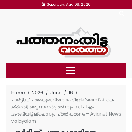
Skip
Saturday, Aug 08, 2026
to
content
Home
2026
June
16
പാർട്ടിക്ക് പത്മകുമാറിനെ പേടിയില്ലെന്ന് പി കെ
ശ്രീമതി, ഒരു സമ്മർദ്ദത്തിനും സിപിഎം
വഴങ്ങിയിട്ടില്ലെന്നും പ്രതികരണം – Asianet News
Malayalam