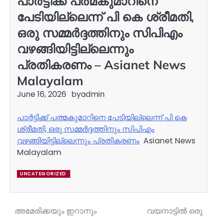
പാർട്ടിക്ക് പത്മകുമാറിനെ
പേടിയില്ലെന്ന് പി കെ ശ്രീമതി,
ഒരു സമ്മർദ്ദത്തിനും സിപിഎം
വഴങ്ങിയിട്ടില്ലെന്നും
പ്രതികരണം – Asianet News
Malayalam
June 16, 2026
by
admin
പാർട്ടിക്ക് പത്മകുമാറിനെ പേടിയില്ലെന്ന് പി കെ
ശ്രീമതി, ഒരു സമ്മർദ്ദത്തിനും സിപിഎം
വഴങ്ങിയിട്ടില്ലെന്നും പ്രതികരണം
Asianet News
Malayalam
UNCATEGORIZED
അമേരിക്കയും ഇറാനും
വയനാട്ടില്‍ ഒരു
Post