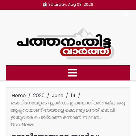
Skip
Saturday, Aug 08, 2026
to
content
Home
2026
June
14
ടൊവിനോയുടെ സ്റ്റാര്‍ഡം ഉപയോഗിക്കാനല്ല, ഒരു
ആക്ടറായാണ് അയാളെ കൊണ്ടുവന്നത്, ടൊവി
ഇതുവരെ ചെയ്യാത്ത ഒന്നാണ് ബാലന.. –
DoolNews