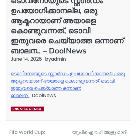
ടൊവിനോയുടെ സ്റ്റാര്‍ഡം
ഉപയോഗിക്കാനല്ല, ഒരു
ആക്ടറായാണ് അയാളെ
കൊണ്ടുവന്നത്, ടൊവി
ഇതുവരെ ചെയ്യാത്ത ഒന്നാണ്
ബാലന.. – DoolNews
June 14, 2026
by
admin
ടൊവിനോയുടെ സ്റ്റാര്‍ഡം ഉപയോഗിക്കാനല്ല, ഒരു
ആക്ടറായാണ് അയാളെ കൊണ്ടുവന്നത്, ടൊവി
ഇതുവരെ ചെയ്യാത്ത ഒന്നാണ്
ബാലന..
DoolNews
UNCATEGORIZED
Fifa World Cup:
യുപിഐ വഴി ആളു മാറി
Post