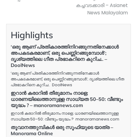
കച്ചവടക്കാരി – Asianet
News Malayalam
Highlights
‘ഒരു ആണ് പ്രതികാരത്തിനിറങ്ങുന്നതിനേക്കാൾ
അപകടകരമാണ്, ഒരു പെണ്ണിറങ്ങുമ്പോൾ’;
ദൃശ്യത്തിലെ ഗീത പ്രഭാകറിനെ കുറിച.. –
DoolNews
‘ഒരു ആണ് പ്രതികാരത്തിനിറങ്ങുന്നതിനേക്കാൾ
അപകടകരമാണ്, ഒരു പെണ്ണിറങ്ങുമ്പോൾ’; ദൃശ്യത്തിലെ ഗീത
പ്രഭാകറിനെ കുറിച.. DoolNews
ഇറാന്‍ കരാറില്‍ തീരുമാനം നാളെ;
ധാരണയിലെത്താനുള്ള സാധ്യത 50–50: വീണ്ടും
യുദ്ധം ? – manoramanews.com
ഇറാന്‍ കരാറില്‍ തീരുമാനം നാളെ; ധാരണയിലെത്താനുള്ള
സാധ്യത 50–50: വീണ്ടും യുദ്ധം ? manoramanews.com
തൂവാനത്തുമ്പികൾ ഒരു സൂഫിയുടെ യാത്ര –
Manorama Online