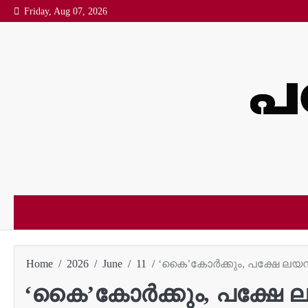
Skip
Friday, Aug 07, 2026
to
content
Home
2026
June
11
‘കൈ’കോർക്കും, പക്ഷേ ലയനമ
‘കൈ’കോർക്കും, പക്ഷേ 