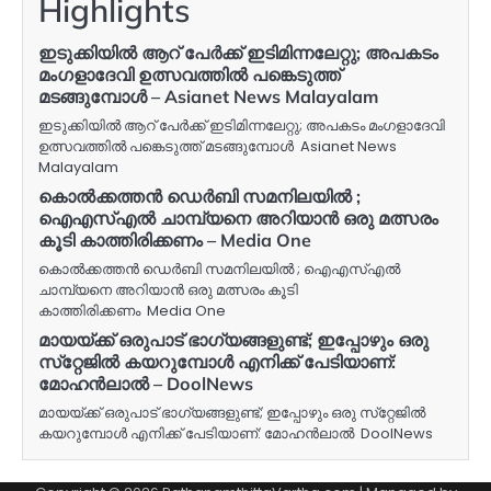
Highlights
ഇടുക്കിയിൽ ആറ് പേർക്ക് ഇടിമിന്നലേറ്റു; അപകടം
മംഗളാദേവി ഉത്സവത്തിൽ പങ്കെടുത്ത്
മടങ്ങുമ്പോൾ – Asianet News Malayalam
ഇടുക്കിയിൽ ആറ് പേർക്ക് ഇടിമിന്നലേറ്റു; അപകടം മംഗളാദേവി
ഉത്സവത്തിൽ പങ്കെടുത്ത് മടങ്ങുമ്പോൾ Asianet News
Malayalam
കൊൽക്കത്തൻ ഡെർബി സമനിലയിൽ ;
ഐഎസ്‌എൽ ചാമ്പ്യനെ അറിയാൻ ഒരു മത്സരം
കൂടി കാത്തിരിക്കണം – Media One
കൊൽക്കത്തൻ ഡെർബി സമനിലയിൽ ; ഐഎസ്‌എൽ
ചാമ്പ്യനെ അറിയാൻ ഒരു മത്സരം കൂടി
കാത്തിരിക്കണം Media One
മായയ്ക്ക് ഒരുപാട് ഭാഗ്യങ്ങളുണ്ട്; ഇപ്പോഴും ഒരു
സ്‌റ്റേജില്‍ കയറുമ്പോള്‍ എനിക്ക് പേടിയാണ്:
മോഹന്‍ലാല്‍ – DoolNews
മായയ്ക്ക് ഒരുപാട് ഭാഗ്യങ്ങളുണ്ട്; ഇപ്പോഴും ഒരു സ്‌റ്റേജില്‍
കയറുമ്പോള്‍ എനിക്ക് പേടിയാണ്: മോഹന്‍ലാല്‍ DoolNews