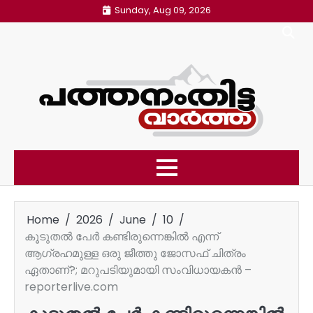
Skip
Sunday, Aug 09, 2026
to
content
Home
2026
June
10
കൂടുതൽ പേർ കണ്ടിരുന്നെങ്കിൽ എന്ന്
ആഗ്രഹമുള്ള ഒരു ജീത്തു ജോസഫ് ചിത്രം
ഏതാണ്?; മറുപടിയുമായി സംവിധായകൻ –
reporterlive.com