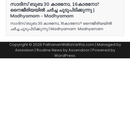
സാദിസ് ബുബ 30 കാരനോ, 16കാരനോ?
നൈജീരിയയിൽ ചർച്ച ചൂടുപിടിക്കുന്നു |
Madhyamam – Madhyamam
സാദിസ് ബുബ 30 കാരനോ, 16കാരനോ? നൈജീരിയയിൽ
ചർച്ച ചൂടുപിടിക്കുന്നു | Madhyamam Madhyamam
Copyright © 2026 PathanamthittaVartha.com | Managed by
Asiavision | Routine News by
Ascendoor
| Powered by
WordPress
.