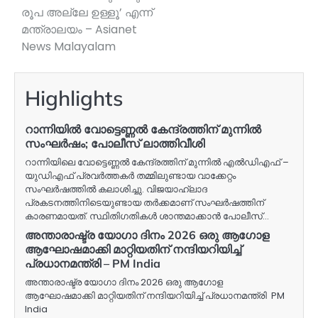
രൂപ അല്ലേ ഉള്ളൂ’ എന്ന്
മന്ത്രാലയം – Asianet
News Malayalam
Highlights
റാന്നിയിൽ വോട്ടെണ്ണൽ കേന്ദ്രത്തിന് മുന്നിൽ
സംഘർഷം; പോലീസ് ലാത്തിവീശി
റാന്നിയിലെ വോട്ടെണ്ണൽ കേന്ദ്രത്തിന് മുന്നിൽ എൽഡിഎഫ് –
യുഡിഎഫ് പ്രവർത്തകർ തമ്മിലുണ്ടായ വാക്കേറ്റം
സംഘർഷത്തിൽ കലാശിച്ചു. വിജയാഹ്ലാദ
പ്രകടനത്തിനിടെയുണ്ടായ തർക്കമാണ് സംഘർഷത്തിന്
കാരണമായത്. സ്ഥിതിഗതികൾ ശാന്തമാക്കാൻ പോലീസ്…
അന്താരാഷ്ട്ര യോഗാ ദിനം 2026 ഒരു ആഗോള
ആഘോഷമാക്കി മാറ്റിയതിന് നന്ദിയറിയിച്ച്
പ്രധാനമന്ത്രി – PM India
അന്താരാഷ്ട്ര യോഗാ ദിനം 2026 ഒരു ആഗോള
ആഘോഷമാക്കി മാറ്റിയതിന് നന്ദിയറിയിച്ച് പ്രധാനമന്ത്രി PM
India