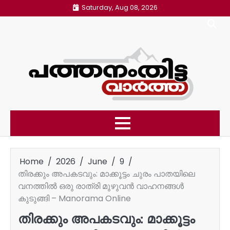
Skip
Saturday, Aug 08, 2026
to
content
Home
2026
June
9
തിരക്കും അപകടവും: മാക്കൂട്ടം ചുരം പാതയിലെ
വനത്തിൽ ഒരു രാത്രി മുഴുവൻ വാഹനങ്ങൾ
കുടുങ്ങി – Manorama Online
തിരക്കും അപകടവും: മാക്കൂട്ടം