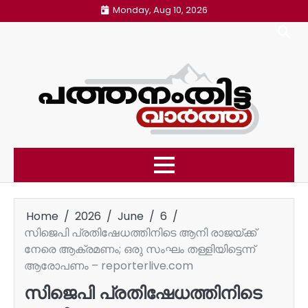
Skip
Monday, Aug 10, 2026
to
content
Home
2026
June
6
സിജെപി പ്രതിഷേധത്തിനിടെ ആനി രാജയ്ക്ക്
നേരെ ആക്രമണം; ഒരു സംഘം തള്ളിയിട്ടെന്ന്
ആരോപണം – reporterlive.com
സിജെപി പ്രതിഷേധത്തിനിടെ