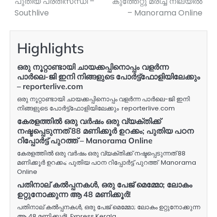
പുതിയ പ്രതിസന്ധി –
കുത്തേറ്റു മരിച്ച നിലയിൽ
Southlive
– Manorama Online
Highlights
ഒരു നൂറ്റാണ്ടായി ചായക്കപ്പിനൊപ്പം വളർന്ന
പാർലെ-ജി ഇനി നിങ്ങളുടെ പോർട്ട്ഫോളിയിലേക്കും
– reporterlive.com
ഒരു നൂറ്റാണ്ടായി ചായക്കപ്പിനൊപ്പം വളർന്ന പാർലെ-ജി ഇനി
നിങ്ങളുടെ പോർട്ട്ഫോളിയിലേക്കും reporterlive.com
കേരളത്തിൽ ഒരു വർഷം ഒരു വ്യക്തിക്ക്
നഷ്ടപ്പെടുന്നത് 88 മണിക്കൂർ ഉറക്കം; പുതിയ പഠന
റിപ്പോർട്ട് പുറത്ത് – Manorama Online
കേരളത്തിൽ ഒരു വർഷം ഒരു വ്യക്തിക്ക് നഷ്ടപ്പെടുന്നത് 88
മണിക്കൂർ ഉറക്കം; പുതിയ പഠന റിപ്പോർട്ട് പുറത്ത് Manorama
Online
പതിനാല് കൽപ്പനകൾ, ഒരു പേജ് മെമ്മോ; ലോകം
ഉറ്റുനോക്കുന്ന ആ 48 മണിക്കൂർ!
പതിനാല് കൽപ്പനകൾ, ഒരു പേജ് മെമ്മോ; ലോകം ഉറ്റുനോക്കുന്ന
ആ 48 മണിക്കൂർ! Express Kerala