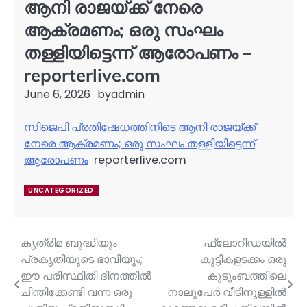
ആനി രാജയ്ക്ക് നേരെ
ആക്രമണം; ഒരു സംഘം
തള്ളിയിട്ടെന്ന് ആരോപണം –
reporterlive.com
June 6, 2026
by
admin
സിജെപി പ്രതിഷേധത്തിനിടെ ആനി രാജയ്ക്ക്
നേരെ ആക്രമണം; ഒരു സംഘം തള്ളിയിട്ടെന്ന്
ആരോപണം
reporterlive.com
UNCATEGORIZED
കൃത്രിമ ബുദ്ധിയും
ഫ്ലോറിഡയിൽ
Post
പ്രകൃതിയുടെ ഭാവിയും;
കുട്ടികളടക്കം ഒരു
navigation
ഈ പരിസ്ഥിതി ദിനത്തില്‍
കുടുംബത്തിലെ
ചിന്തിക്കേണ്ടി വന്ന ഒരു
നാലുപേർ വീടിനുള്ളിൽ