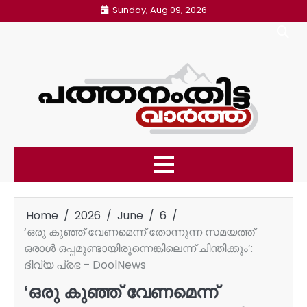
Skip
Sunday, Aug 09, 2026
to
content
Home
2026
June
6
‘ഒരു കുഞ്ഞ് വേണമെന്ന് തോന്നുന്ന സമയത്ത്
ഒരാൾ ഒപ്പമുണ്ടായിരുന്നെങ്കിലെന്ന് ചിന്തിക്കും’:
ദിവ്യ പ്രഭ – DoolNews
‘ഒരു കുഞ്ഞ് വേണമെന്ന്