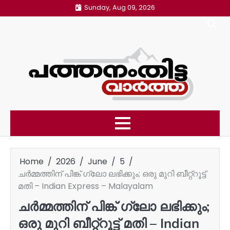
Skip
Sunday, Aug 09, 2026
to
content
Home
2026
June
5
ചർമ്മത്തിന് പിങ്ക് ഗ്ലോ ലഭിക്കും; ഒരു മുറി ബീറ്റ്റൂട്ട്
മതി – Indian Express – Malayalam
ചർമ്മത്തിന് പിങ്ക് ഗ്ലോ ലഭിക്കും;
ഒരു മുറി ബീറ്റ്റൂട്ട് മതി – Indian