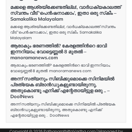
മക്കളെ ആശ്രയിക്കേണ്ടതില്ല!, വാർധക്യകാലത്ത്
സ്വന്തം വീട് ‘പെന്‍ഷനാക്കാം’, ഇതാ ഒരു സ്‌കീം –
Samakalika Malayalam
മക്കളെ ആശ്രയിക്കേണ്ടതില്ല!, വാർധക്യകാലത്ത് സ്വന്തം
വീട് ‘പെന്‍ഷനാക്കാം’, ഇതാ ഒരു സ്‌കീം Samakalika
Malayalam
ആരാകും ഭരണത്തില്‍? കേരളത്തിന്‍റെ ഭാവി
ഇന്നറിയാം; വോട്ടെണ്ണല്‍ 8 മുതല്‍ –
manoramanews.com
ആരാകും ഭരണത്തില്‍? കേരളത്തിന്‍റെ ഭാവി ഇന്നറിയാം;
വോട്ടെണ്ണല്‍ 8 മുതല്‍ manoramanews.com
അന്ന് സത്യനും സിബിക്കുമൊക്കെ സിനിമയിൽ
പ്രത്യേക ബ്രാൻഡുകളുണ്ടായിരുന്നു,
അതുകൊണ്ടു എനിക്ക് എന്റേതായിട്ടുള ഒരു .. –
DoolNews
അന്ന് സത്യനും സിബിക്കുമൊക്കെ സിനിമയിൽ പ്രത്യേക
ബ്രാൻഡുകളുണ്ടായിരുന്നു, അതുകൊണ്ടു എനിക്ക്
എന്റേതായിട്ടുള ഒരു .. DoolNews
Copyright © 2026 PathanamthittaVartha.com | Managed by