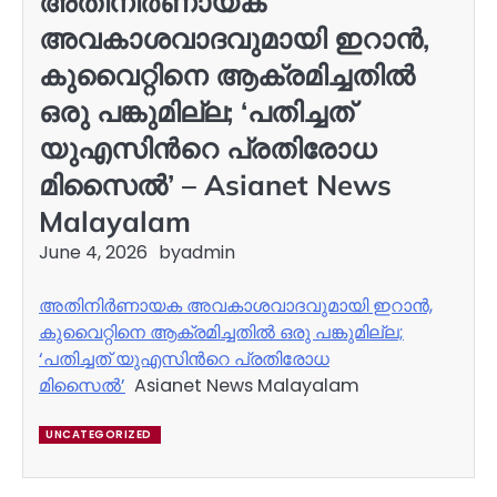
അതിനിർണായക
അവകാശവാദവുമായി ഇറാൻ,
കുവൈറ്റിനെ ആക്രമിച്ചതിൽ
ഒരു പങ്കുമില്ല; ‘പതിച്ചത്
യുഎസിന്‍റെ പ്രതിരോധ
മിസൈൽ’ – Asianet News
Malayalam
June 4, 2026
by
admin
അതിനിർണായക അവകാശവാദവുമായി ഇറാൻ,
കുവൈറ്റിനെ ആക്രമിച്ചതിൽ ഒരു പങ്കുമില്ല;
‘പതിച്ചത് യുഎസിന്‍റെ പ്രതിരോധ
മിസൈൽ’
Asianet News Malayalam
UNCATEGORIZED