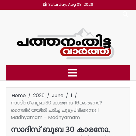
Skip
Saturday, Aug 08, 2026
to
content
Home
2026
June
1
സാദിസ് ബുബ 30 കാരനോ, 16കാരനോ?
നൈജീരിയയിൽ ചർച്ച ചൂടുപിടിക്കുന്നു |
Madhyamam – Madhyamam
സാദിസ് ബുബ 30 കാരനോ,