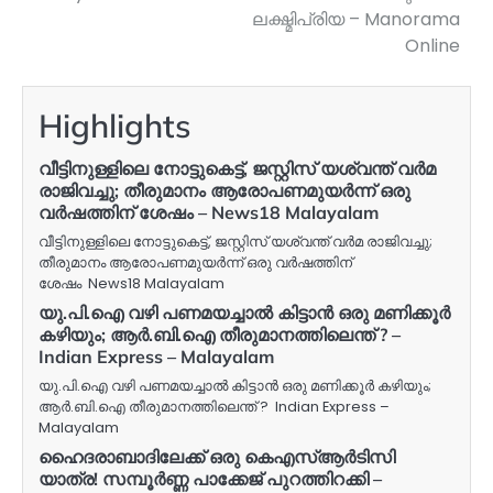
ലക്ഷ്മിപ്രിയ – Manorama
Online
Highlights
വീട്ടിനുള്ളിലെ നോട്ടുകെട്ട്, ജസ്റ്റിസ് യശ്വന്ത് വർമ
രാജിവച്ചു; തീരുമാനം ആരോപണമുയർന്ന് ഒരു
വർഷത്തിന് ശേഷം – News18 Malayalam
വീട്ടിനുള്ളിലെ നോട്ടുകെട്ട്, ജസ്റ്റിസ് യശ്വന്ത് വർമ രാജിവച്ചു;
തീരുമാനം ആരോപണമുയർന്ന് ഒരു വർഷത്തിന്
ശേഷം News18 Malayalam
യു.പി.ഐ വഴി പണമയച്ചാല്‍ കിട്ടാന്‍ ഒരു മണിക്കൂര്‍
കഴിയും; ആര്‍.ബി.ഐ തീരുമാനത്തിലെന്ത് ? –
Indian Express – Malayalam
യു.പി.ഐ വഴി പണമയച്ചാല്‍ കിട്ടാന്‍ ഒരു മണിക്കൂര്‍ കഴിയും;
ആര്‍.ബി.ഐ തീരുമാനത്തിലെന്ത് ? Indian Express –
Malayalam
ഹെെദരാബാദിലേക്ക് ഒരു കെഎസ്ആര്‍ടിസി
യാത്ര! സമ്പൂര്‍ണ്ണ പാക്കേജ് പുറത്തിറക്കി –