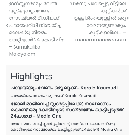
ഇന്‍സ്റ്റഗ്രാമും വേണ്ട
ഡ്രസ്; പാവപ്പെട്ട വീട്ടിലെ
navigation
യൂട്യൂബും വേണ്ട’;
കുട്ടികൾക്ക്
സോഷ്യല്‍ മീഡിയക്ക്
ഉള്ളിന്‍റെയുള്ളിൽ ഒരു
പ്രായപരിധി നിശ്ചയിച്ച്
വേദനയുണ്ടാകും,
മലേഷ്യ; നിയമം
കുട്ടികളല്ലേ…’ –
തെറ്റിച്ചാല്‍ 24 കോടി പിഴ
manoramanews.com
– Samakalika
Malayalam
Highlights
ചായയ്ക്കും വേണം ഒരു ലുക്ക് – Kerala Kaumudi
ചായയ്ക്കും വേണം ഒരു ലുക്ക് Kerala Kaumudi
ജോലി രാജിവെച്ച് സ്റ്റാർട്ടപ്പിലേക്ക്, നാല് മാസം
കൊണ്ട് ഒരു കോടിയുടെ സാമ്രാജ്യം കെട്ടിപ്പടുത്ത്
24കാരൻ – Media One
ജോലി രാജിവെച്ച് സ്റ്റാർട്ടപ്പിലേക്ക്, നാല് മാസം കൊണ്ട് ഒരു
കോടിയുടെ സാമ്രാജ്യം കെട്ടിപ്പടുത്ത് 24കാരൻ Media One