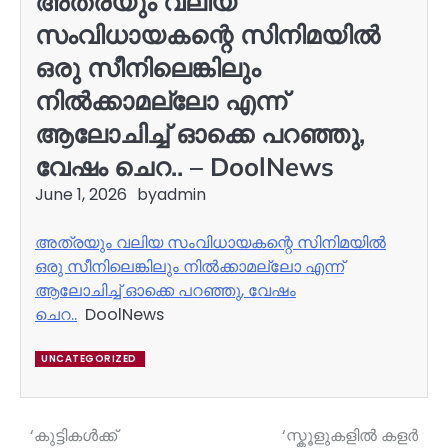
അത്രയും വലിയ
സംവിധായകന്റെ സിനിമയില്‍
ഒരു സീനിലെങ്കിലും
നില്‍ക്കാമല്ലോ എന്ന്
ആലോചിച്ച് ഓക്കെ പറഞ്ഞു,
വേഷം ചെറ.. – DoolNews
June 1, 2026
by
admin
അത്രയും വലിയ സംവിധായകന്റെ സിനിമയില്‍
ഒരു സീനിലെങ്കിലും നില്‍ക്കാമല്ലോ എന്ന്
ആലോചിച്ച് ഓക്കെ പറഞ്ഞു, വേഷം
ചെറ..
DoolNews
UNCATEGORIZED
‘കുട്ടികള്‍ക്ക്
‘സ്കൂളുകളില്‍ കളർ
Post