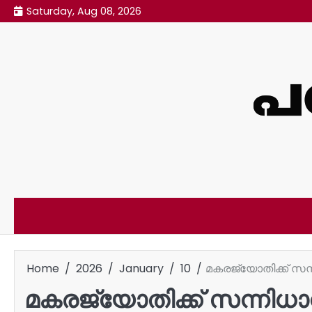
Skip
Saturday, Aug 08, 2026
to
content
Home
2026
January
10
മകരജ്യോതിക്ക് സന്ന
മകരജ്യോതിക്ക് സന്നിധാനം