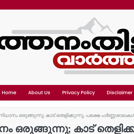
Home
About Us
Privacy Policy
Disclaimer
ിധാനം ഒരുങ്ങുന്നു; കാട് തെളിക്കുന്നു, പക്ഷെ പർണ്ണശാലകൾക
 ഒരുങ്ങുന്നു; കാട് തെളിക്ക