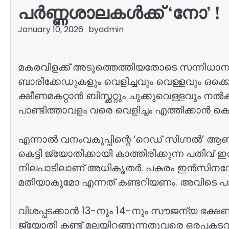
പർണ്ണശാലകൾക്ക് ‘നോ’ !
January 10, 2026
by
admin
മകരവിളക്ക് അടുത്തെത്തിയതോടെ സന്നിധാനം ഉ
ബാരിക്കേഡുകളും വെളിച്ചവും വെള്ളവും ഒക്കെയ
ക്ഷീണമകറ്റാൻ ബിസ്ക്കറ്റും ചുക്കുവെള്ളവും
പാണ്ടിത്താവളം വരെ വെളിച്ചം എത്തിക്കാൻ 
എന്നാൽ വനംവകുപ്പിന്റെ ‘റെഡ് സിഗ്നൽ’ ആണ്
കെട്ടി ജ്യോതിക്കായി കാത്തിരിക്കുന്ന പത
നിലപാടിലാണ് അധികൃതർ. പകരം ഇൻസിനറേറ്ററിനു
മതിയാകുമോ എന്നത് കണ്ടറിയണം. അവിടെ പാചകവ
വിശപ്പടക്കാൻ 13-നും 14-നും സൗജന്യ ഭക്ഷണ
ജ്യോതി കണ്ട് മലയിറങ്ങുന്നതുവരെ ഒരപകടവു