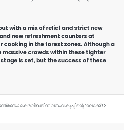
t with a mix of relief and strict new
s and new refreshment counters at
 cooking in the forest zones. Although a
he massive crowds within these tighter
stage is set, but the success of these
രണം; മകരവിളക്കിന് വനംവകുപ്പിന്റെ ‘ലോക്ക്’!