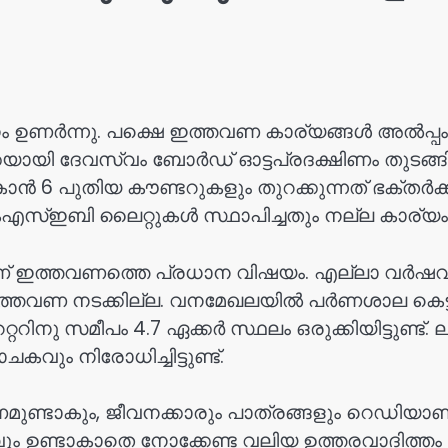
ണർന്നു. പക്ഷെ ഇത്തവണ കാര്യങ്ങൾ അൽപ്പം കടുപ
ായി ദേവസ്വം ബോർഡ് ഓട്ടപ്രദക്ഷിണം തുടങ്ങിയിട്ട
 നൽകാൻ 6 പുതിയ കൗണ്ടറുകളും തുറക്കുന്നത് ഭക്ത
കെഎസ്ഇബി ലൈറ്റുകൾ സ്ഥാപിച്ചതും നല്ല കാര്യം
 ഇത്തവണത്തെ പ്രധാന വിഷയം. എല്ലാ വർഷവും അയ്
ിവ് ഇത്തവണ നടക്കില്ല. വനമേഖലയിൽ പർണശാല കെ
 സമീപം 4.7 ഏക്കർ സ്ഥലം ഒരുക്കിയിട്ടുണ്ട്. ല
ും നിരോധിച്ചിട്ടുണ്ട്.
മുണ്ടാകും, ജീവനക്കാരും പാത്രങ്ങളും റെഡിയാണ്.
ം ഉണ്ടാകാതെ നോക്കേണ്ട വലിയ ഉത്തരവാദിത്തം 