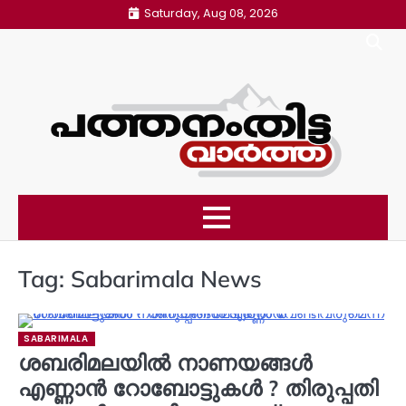
Skip
Saturday, Aug 08, 2026
to
content
Tag:
Sabarimala News
SABARIMALA
ശബരിമലയിൽ നാണയങ്ങൾ
എണ്ണാൻ റോബോട്ടുകൾ ? തിരുപ്പതി