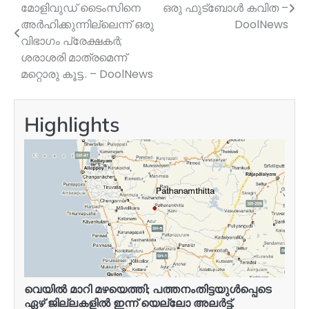
മോളിവുഡ് ടൈംസിനെ
ഒരു ഫുട്ബോള്‍ കവിത –
navigation
അര്‍ഹിക്കുന്നില്ലെന്ന് ഒരു
DoolNews
വിഭാഗം പ്രേക്ഷകര്‍;
ശരാശരി മാത്രമെന്ന്
മറ്റൊരു കൂട്ട.. – DoolNews
Highlights
വെയിൽ മാറി മഴയെത്തി; പത്തനംതിട്ടയുൾപ്പെടെ
ഏഴ് ജില്ലകളിൽ ഇന്ന് യെല്ലോ അലർട്ട്.