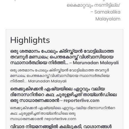
കൈമാറ്റവും നടന്നിട്ടില്ല’
– Samakalika
Malayalam
Highlights
ഒരു ശതമാനം പോലും ക്രിസ്ത്യൻ വോട്ടില്ലാത്ത
തവനൂർ മണ്ഡലം; പെന്തകോസ്ത് വിശ്വാസിയായ
സ്ഥാനാർത്ഥിയെ നിർത്തി… – Marunadan Malayali
ഒരു ശതമാനം പോലും ക്രിസ്ത്യൻ വോട്ടില്ലാത്ത തവനൂർ
മണ്ഡലം; പെന്തകോസ്ത് വിശ്വാസിയായ സ്ഥാനാർത്ഥിയെ
നിർത്തി… Marunadan Malayali
തെക്കുകിഴക്കൻ ഏഷ്യയിലെ ഏറ്റവും വലിയ
ദിനോസറിന്‍റെ കഥ; ചുരുളഴിച്ചത് തായ്‌ലൻഡിലെ
ഒരു സാധാരണക്കാരൻ – reporterlive.com
തെക്കുകിഴക്കൻ ഏഷ്യയിലെ ഏറ്റവും വലിയ ദിനോസറിന്‍റെ
കഥ; ചുരുളഴിച്ചത് തായ്‌ലൻഡിലെ ഒരു
സാധാരണക്കാരൻ reporterlive.com
വിവാദ നിയമനങ്ങളിൽ കല്ലുകടി, വാ​ഗ്ദാനങ്ങൾ