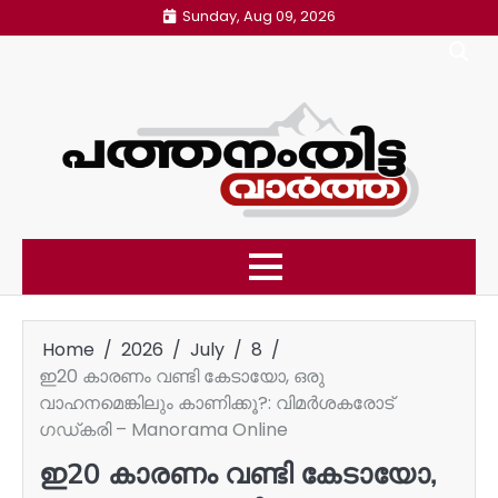
Skip
Sunday, Aug 09, 2026
to
content
Home
2026
July
8
ഇ20 കാരണം വണ്ടി കേടായോ, ഒരു
വാഹനമെങ്കിലും കാണിക്കൂ?: വിമർശകരോട്
ഗഡ്കരി – Manorama Online
ഇ20 കാരണം വണ്ടി കേടായോ,