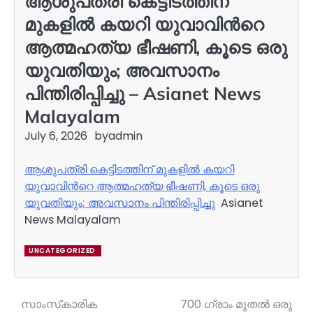
ആശുപത്രി കെട്ടിടത്തിന്
മുകളിൽ കയറി യുവാവിന്‍റെ
ആത്മഹത്യ ഭീഷണി, കൂടെ ഒരു
യുവതിയും; അവസാനം
പിന്തിരിപ്പിച്ചു – Asianet News
Malayalam
July 6, 2026
by
admin
ആശുപത്രി കെട്ടിടത്തിന് മുകളിൽ കയറി
യുവാവിന്‍റെ ആത്മഹത്യ ഭീഷണി, കൂടെ ഒരു
യുവതിയും; അവസാനം പിന്തിരിപ്പിച്ചു
Asianet
News Malayalam
UNCATEGORIZED
സാംസ്‌കാരിക
700 ഗ്രാം മുതൽ ഒരു
Post