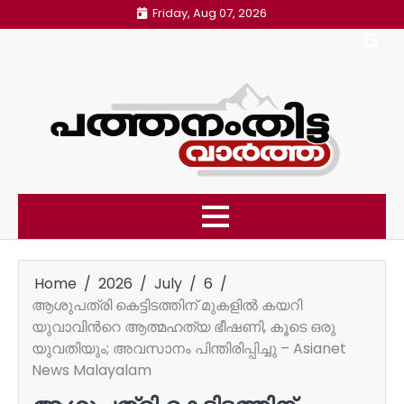
Skip
Friday, Aug 07, 2026
to
content
Home
2026
July
6
ആശുപത്രി കെട്ടിടത്തിന് മുകളിൽ കയറി
യുവാവിന്‍റെ ആത്മഹത്യ ഭീഷണി, കൂടെ ഒരു
യുവതിയും; അവസാനം പിന്തിരിപ്പിച്ചു – Asianet
News Malayalam