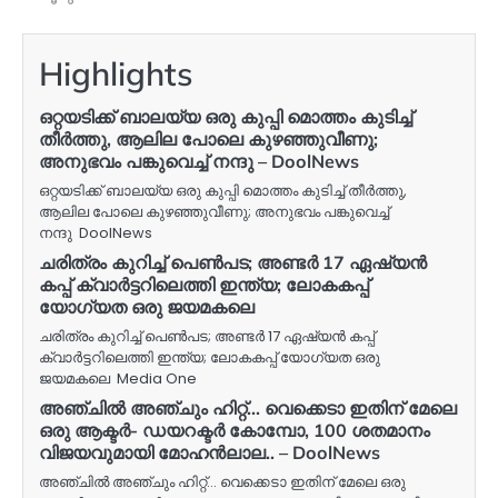
Highlights
ഒറ്റയടിക്ക് ബാലയ്യ ഒരു കുപ്പി മൊത്തം കുടിച്ച്
തീര്‍ത്തു, ആലില പോലെ കുഴഞ്ഞുവീണു;
അനുഭവം പങ്കുവെച്ച് നന്ദു – DoolNews
ഒറ്റയടിക്ക് ബാലയ്യ ഒരു കുപ്പി മൊത്തം കുടിച്ച് തീര്‍ത്തു,
ആലില പോലെ കുഴഞ്ഞുവീണു; അനുഭവം പങ്കുവെച്ച്
നന്ദു DoolNews
ചരിത്രം കുറിച്ച് പെൺപട; അണ്ടർ 17 ഏഷ്യൻ
കപ്പ് ക്വാർട്ടറിലെത്തി ഇന്ത്യ; ലോകകപ്പ്
യോഗ്യത ഒരു ജയമകലെ
ചരിത്രം കുറിച്ച് പെൺപട; അണ്ടർ 17 ഏഷ്യൻ കപ്പ്
ക്വാർട്ടറിലെത്തി ഇന്ത്യ; ലോകകപ്പ് യോഗ്യത ഒരു
ജയമകലെ Media One
അഞ്ചില്‍ അഞ്ചും ഹിറ്റ്… വെക്കെടാ ഇതിന് മേലെ
ഒരു ആക്ടര്‍- ഡയറക്ടര്‍ കോമ്പോ, 100 ശതമാനം
വിജയവുമായി മോഹന്‍ലാല.. – DoolNews
അഞ്ചില്‍ അഞ്ചും ഹിറ്റ്… വെക്കെടാ ഇതിന് മേലെ ഒരു