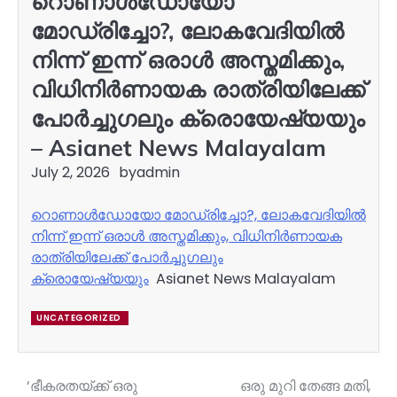
റൊണാള്‍ഡോയോ
മോഡ്രിച്ചോ?, ലോകവേദിയിൽ
നിന്ന് ഇന്ന് ഒരാൾ അസ്തമിക്കും,
വിധിനിർണായക രാത്രിയിലേക്ക്
പോർച്ചുഗലും ക്രൊയേഷ്യയും
– Asianet News Malayalam
July 2, 2026
by
admin
റൊണാള്‍ഡോയോ മോഡ്രിച്ചോ?, ലോകവേദിയിൽ
നിന്ന് ഇന്ന് ഒരാൾ അസ്തമിക്കും, വിധിനിർണായക
രാത്രിയിലേക്ക് പോർച്ചുഗലും
ക്രൊയേഷ്യയും
Asianet News Malayalam
UNCATEGORIZED
‘ഭീകരതയ്ക്ക് ഒരു
ഒരു മുറി തേങ്ങ മതി,
Post