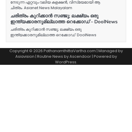
നേടുന്ന ഏറ്റവും വലിയ കളക്ഷൻ, വിസ്‍മയമായി ആ
ചിത്രം Asianet News Malayalam
ചരിത്രം കുറിക്കാൻ സഞ്ജു; ലക്ഷ്യം ഒരു
ഇന്ത്യക്കാരനുമില്ലാത്ത റെക്കോഡ് – DoolNews
ചരിത്രം കുറിക്കാൻ സഞ്ജു; ലക്ഷ്യം ഒരു
ഇന്ത്യക്കാരനുമില്ലാത്ത റെക്കോഡ് DoolNews
Copyright © 2026 PathanamthittaVartha.com | Managed by
Asiavision | Routine News by
Ascendoor
| Powered by
WordPress
.