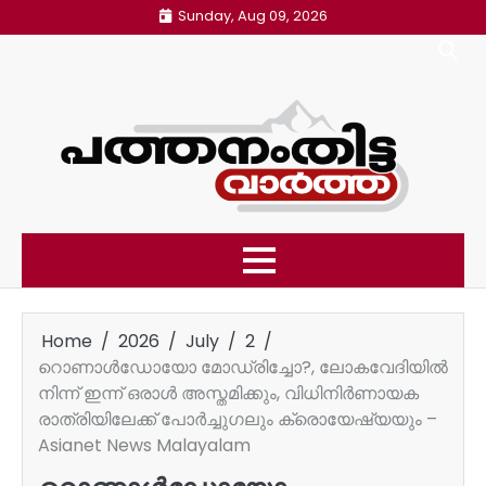
Skip
Sunday, Aug 09, 2026
to
content
Home
2026
July
2
റൊണാള്‍ഡോയോ മോഡ്രിച്ചോ?, ലോകവേദിയിൽ
നിന്ന് ഇന്ന് ഒരാൾ അസ്തമിക്കും, വിധിനിർണായക
രാത്രിയിലേക്ക് പോർച്ചുഗലും ക്രൊയേഷ്യയും –
Asianet News Malayalam