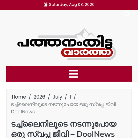
Skip
Saturday, Aug 08, 2026
to
content
Home
2026
July
1
ടച്ച്‌ലൈനിലൂടെ നടന്നുപോയ ഒരു സ്വപ്ന ജീവി –
DoolNews
ടച്ച്‌ലൈനിലൂടെ നടന്നുപോയ
ഒരു സ്വപ്ന ജീവി – DoolNews