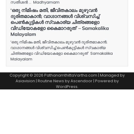
സതീശൻ … Madhyamam
‘ഒരു നിമിഷം മതി, ജീവിതകാലം മുഴുവന്‍
ദുരിതമാകാന്‍; വാഗ്ദാനങ്ങള്‍ വിശ്വസിച്ച്
പെണ്‍കുട്ടികള്‍ സ്വകാര്യ ചിത്രങ്ങളോ
വിഡിയോകളോ കൈമാറരുത്’ – Samakalika
Malayalam
‘ഒരു നിമിഷം മതി, ജീവിതകാലം മുഴുവന്‍ ദുരിതമാകാന്‍;
വാഗ്ദാനങ്ങള്‍ വിശ്വസിച്ച് പെണ്‍കുട്ടികള്‍ സ്വകാര്യ
ചിത്രങ്ങളോ വിഡിയോകളോ കൈമാറരുത്’ Samakalika
Malayalam
Copyright © 2026 PathanamthittaVartha.com | Managed by
Asiavision | Routine News by
Ascendoor
| Powered by
WordPress
.