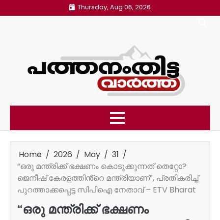
Skip
Thursday, Aug 06, 2026
to
content
Home
2026
May
31
“ഒരു മന്ത്രിക്ക് ഭക്ഷണം കൊടുക്കുന്നത് തെറ്റോ?
ജെനീഷ് കേരളത്തിൻ്റെ മന്ത്രിയാണ്”, പ്രതികരിച്ച്
പുറത്താക്കപ്പെട്ട സിപിഐ നേതാവ് – ETV Bharat
“ഒരു മന്ത്രിക്ക് ഭക്ഷണം