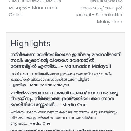
പ്രധാനമന്ത്രിക്കെതിരെ
മോദിക്കെതിരെ
രാഹുൽ – Manorama
ആഞ്ഞടിച്ച് രാഹുല്‍
Online
ഗാന്ധി – Samakalika
Malayalam
Highlights
സ്വീകരണ വേദിയല്ലെടോ ഇത് ഒരു മരണവീടാണ്!
സലിം കുമാറിന്റെ വിയോഗ വേദനയില്‍
മരണവീട്ടില്‍ എത്തിയ… – Marunadan Malayali
സ്വീകരണ വേദിയല്ലെടോ ഇത് ഒരു മരണവീടാണ്! സലിം
കുമാറിന്റെ വിയോഗ വേദനയില്‍ മരണവീട്ടില്‍
എത്തിയ… Marunadan Malayali
ചരിത്രപരമായ ബന്ധങ്ങൾ കൊണ്ട് സമ്പന്നം; ഒരു
ട്രെയിനും നിര്‍ത്താത്ത ഇന്ത്യയിലെ അവസാന
റെയില്‍വേ സ്റ്റേഷന്‍… – Media One
ചരിത്രപരമായ ബന്ധങ്ങൾ കൊണ്ട് സമ്പന്നം; ഒരു ട്രെയിനും
നിര്‍ത്താത്ത ഇന്ത്യയിലെ അവസാന റെയില്‍വേ
സ്റ്റേഷന്‍… Media One
‘മലയാളത്തിലെ ഭാഗ്യരാജ്’; ‘പത്രക്കാരുടെ ഒരു