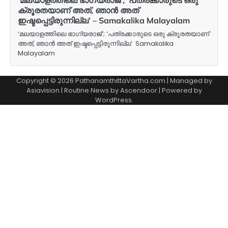
ക്രൂരതയാണ് അത്, ഞാന്‍ അത്
ഇഷ്ടപ്പെട്ടിരുന്നില്ല’ – Samakalika Malayalam
‘മലയാളത്തിലെ ഭാഗ്യരാജ്’; ‘പത്രക്കാരുടെ ഒരു ക്രൂരതയാണ്
അത്, ഞാന്‍ അത് ഇഷ്ടപ്പെട്ടിരുന്നില്ല’ Samakalika
Malayalam
Copyright © 2026 PathanamthittaVartha.com | Managed by
Asiavision | Routine News by
Ascendoor
| Powered by
WordPress
.