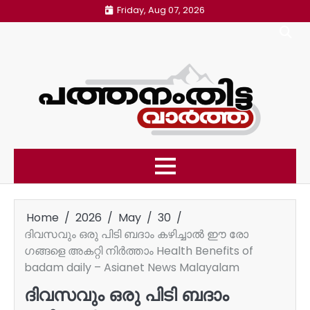
Skip
Friday, Aug 07, 2026
to
content
Home
2026
May
30
ദിവസവും ഒരു പിടി ബദാം കഴിച്ചാൽ ഈ രോ​
ഗങ്ങളെ അകറ്റി നിർത്താം Health Benefits of
badam daily – Asianet News Malayalam
ദിവസവും ഒരു പിടി ബദാം