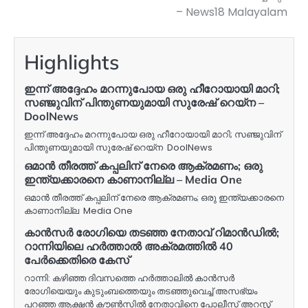
– News18 Malayalam
Highlights
ഇന്ന് അദ്ദേഹം മറന്നുപോയ ഒരു ഹീറോയായി മാറി;
സഞ്ജുവിന് പിന്തുണയുമായി സുരേഷ് റെയ്‌ന –
DoolNews
ഇന്ന് അദ്ദേഹം മറന്നുപോയ ഒരു ഹീറോയായി മാറി; സഞ്ജുവിന്
പിന്തുണയുമായി സുരേഷ് റെയ്‌ന DoolNews
ഒമാൻ തീരത്ത് കപ്പലിന് നേരെ ആക്രമണം; ഒരു
ഇന്ത്യക്കാരനെ കാണാനില്ല – Media One
ഒമാൻ തീരത്ത് കപ്പലിന് നേരെ ആക്രമണം; ഒരു ഇന്ത്യക്കാരനെ
കാണാനില്ല Media One
കാൻസർ രോഗിയെ തടഞ്ഞ നേതാവ് റിമാൻഡിൽ;
റാന്നിയിലെ ഹർത്താൽ അക്രമത്തിൽ 40
പേർക്കെതിരെ കേസ്
റാന്നി: കഴിഞ്ഞ ദിവസത്തെ ഹർത്താലിൽ കാൻസർ
രോഗിയെയും കുടുംബത്തെയും തടഞ്ഞുവെച്ച് അസഭ്യം
പറഞ്ഞ ആക്ഷൻ കൗൺസിൽ നേതാവിനെ പോലീസ് അറസ്റ്റ്