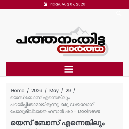
Skip
Friday, Aug 07, 2026
to
content
Home
2026
May
29
യെസ് ബോസ് എന്നെങ്കിലും
പറയിപ്പിക്കാമായിരുന്നു; ഒരു ഡയലോഗ്
പോലുമില്ലാതെ ഹനാന്‍ ഷാ – DoolNews
യെസ് ബോസ് എന്നെങ്കിലും