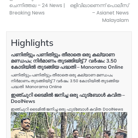
ചെന്നിത്തല – 24 News |
ഒളിവിലാണെന്ന് പൊലീസ്
Breaking News
– Asianet News
Malayalam
Highlights
പണിതിട്ടും പണിതിട്ടും തീരാതെ ഒരു കല്യാണ
മണ്ഡപം; നിർമാണം തുടങ്ങിയിട്ട് 7 വർഷം: 3.50
കോടിയിൽ തുടങ്ങിയ പദ്ധതി – Manorama Online
പണിതിട്ടും പണിതിട്ടും തീരാതെ ഒരു കല്യാണ മണ്ഡപം;
നിർമാണം തുടങ്ങിയിട്ട് 7 വർഷം: 3.50 കോടിയിൽ തുടങ്ങിയ
പദ്ധതി Manorama Online
ഇഞ്ചുറി ടൈമില്‍ ജനിച്ച ഒരു ഫുട്ബോള്‍ കവിത –
DoolNews
ഇഞ്ചുറി ടൈമില്‍ ജനിച്ച ഒരു ഫുട്ബോള്‍ കവിത DoolNews