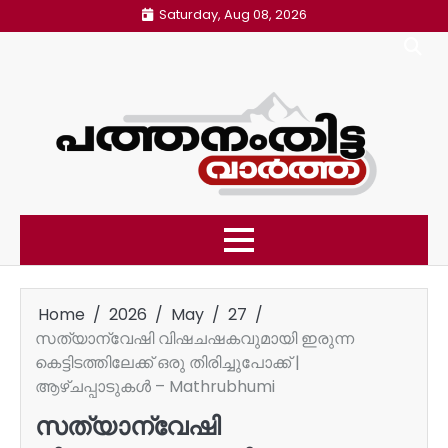
Skip
Saturday, Aug 08, 2026
to
content
Home
2026
May
27
സത്യാന്വേഷി വിഷചഷകവുമായി ഇരുന്ന
കെട്ടിടത്തിലേക്ക് ഒരു തിരിച്ചുപോക്ക് |
ആഴ്ചപ്പാടുകൾ – Mathrubhumi
സത്യാന്വേഷി