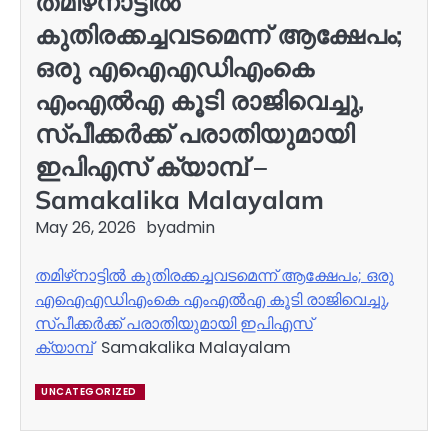
തമിഴ്‌നാട്ടിൽ
കുതിരക്കച്ചവടമെന്ന് ആക്ഷേപം;
ഒരു എഐഎഡിഎംകെ
എംഎൽഎ കൂടി രാജിവെച്ചു,
സ്പീക്കർക്ക് പരാതിയുമായി
ഇപിഎസ് ക്യാമ്പ് –
Samakalika Malayalam
May 26, 2026
by
admin
തമിഴ്‌നാട്ടിൽ കുതിരക്കച്ചവടമെന്ന് ആക്ഷേപം; ഒരു
എഐഎഡിഎംകെ എംഎൽഎ കൂടി രാജിവെച്ചു,
സ്പീക്കർക്ക് പരാതിയുമായി ഇപിഎസ്
ക്യാമ്പ്
Samakalika Malayalam
UNCATEGORIZED